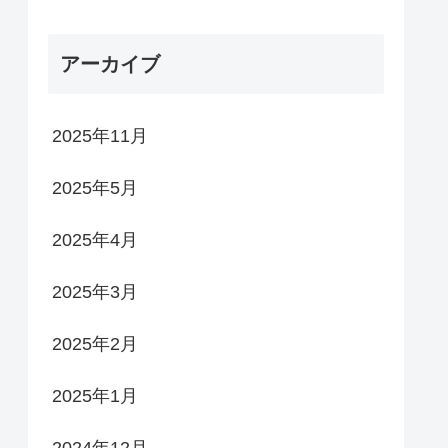
アーカイブ
2025年11月
2025年5月
2025年4月
2025年3月
2025年2月
2025年1月