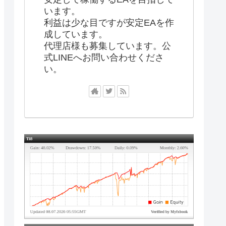
います。
利益は少な目ですが安定EAを作
成しています。
代理店様も募集しています。公
式LINEへお問い合わせくださ
い。