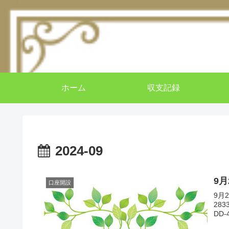
ホーム
収支記録
2024-09
9
口座開設
9月
283
DD-