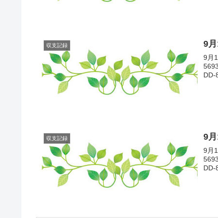
9
収支記録
9月
569
DD-
9
収支記録
9月
569
DD-