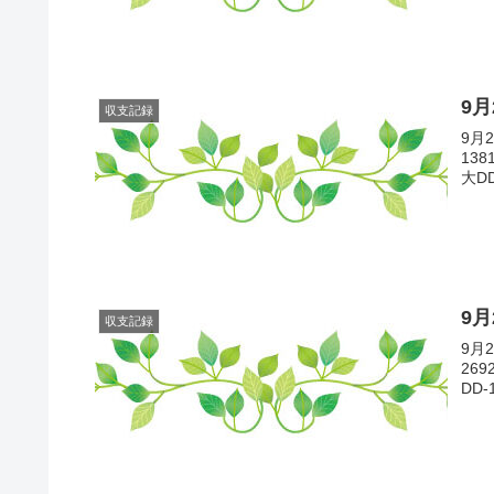
9
収支記録
9月
138
大D
9
収支記録
9月
269
DD-