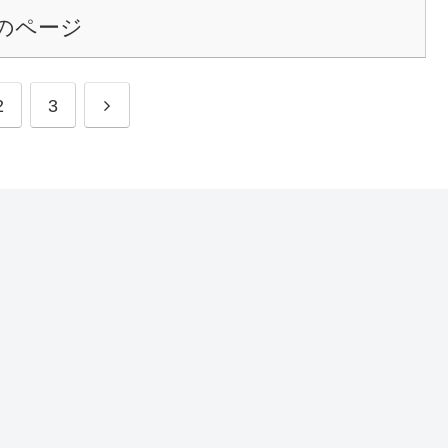
のページ
次
2
3
へ