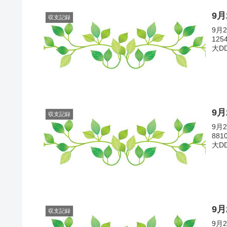
9
収支記録
9月
125
大D
9
収支記録
9月
881
大D
9
収支記録
9月