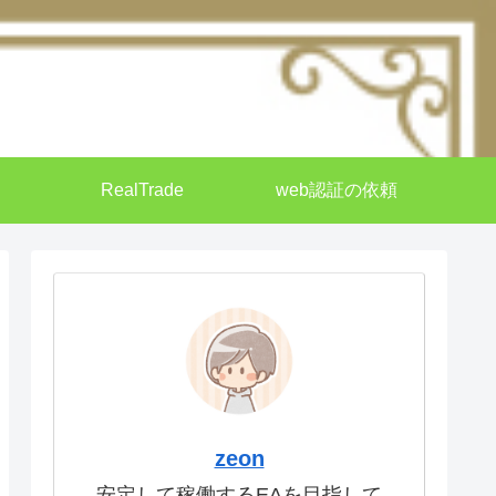
RealTrade
web認証の依頼
zeon
安定して稼働するEAを目指して