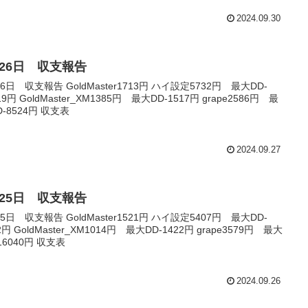
2024.09.30
月26日 収支報告
26日 収支報告 GoldMaster1713円 ハイ設定5732円 最大DD-
19円 GoldMaster_XM1385円 最大DD-1517円 grape2586円 最
D-8524円 収支表
2024.09.27
月25日 収支報告
25日 収支報告 GoldMaster1521円 ハイ設定5407円 最大DD-
2円 GoldMaster_XM1014円 最大DD-1422円 grape3579円 最大
16040円 収支表
2024.09.26