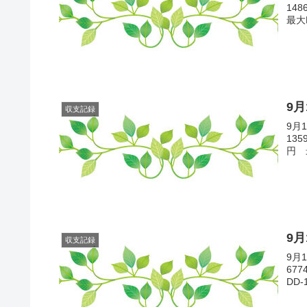
148
最大
9
収支記録
9月
135
円 
9
収支記録
9月
677
DD-