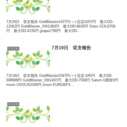
7月29日 収支報告 GoldMaster1437円ハイ設定6207円 最大DD-
11062円 GoldMaster_XM1360円 最大DD-8630円 Stars GOLD706
円 最大DD-4235円 grape1790円 最大DD-...
7月19日 収支報告
収支記録
7月19日 収支報告 GoldMaster2347円ハイ設定-645円 最大DD-
698999円 GoldMaster_XM1497円 最大DD-7558円 Saturn 6通貨0円
moon USDCAD340円 moon EURGBP4...
収支記録