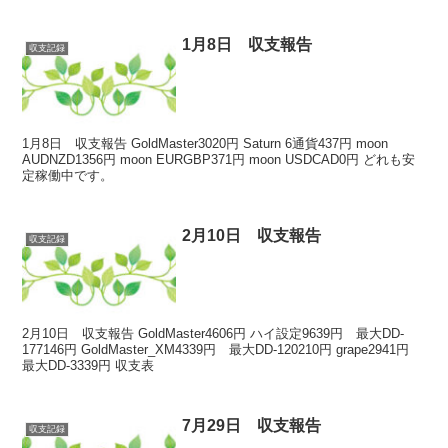
1月8日 収支報告
収支記録
1月8日 収支報告 GoldMaster3020円 Saturn 6通貨437円 moon
AUDNZD1356円 moon EURGBP371円 moon USDCAD0円 どれも安
定稼働中です。
2月10日 収支報告
収支記録
2月10日 収支報告 GoldMaster4606円 ハイ設定9639円 最大DD-
177146円 GoldMaster_XM4339円 最大DD-120210円 grape2941円
最大DD-3339円 収支表
7月29日 収支報告
収支記録