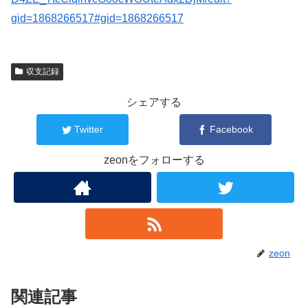
gid=1868266517#gid=1868266517
収支記録
シェアする
Twitter
Facebook
zeonをフォローする
zeon
関連記事