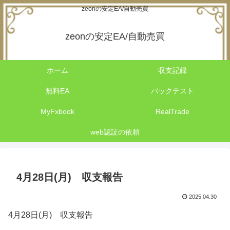
zeonの安定EA/自動売買
zeonの安定EA/自動売買
ホーム
収支記録
無料EA
バックテスト
MyFxbook
RealTrade
web認証の依頼
4月28日(月) 収支報告
2025.04.30
4月28日(月) 収支報告