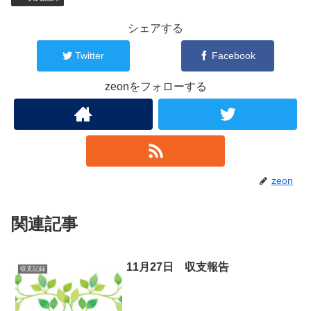
シェアする
Twitter
Facebook
zeonをフォローする
zeon
関連記事
11月27日 収支報告
収支記録