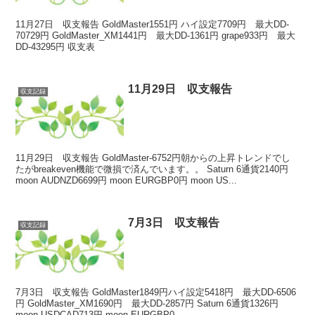
11月27日 収支報告 GoldMaster1551円 ハイ設定7709円 最大DD-
70729円 GoldMaster_XM1441円 最大DD-1361円 grape933円 最大
DD-43295円 収支表
11月29日 収支報告
収支記録
11月29日 収支報告 GoldMaster-6752円朝からの上昇トレンドでし
たがbreakeven機能で微損で済んでいます。。 Saturn 6通貨2140円
moon AUDNZD6699円 moon EURGBP0円 moon US...
7月3日 収支報告
収支記録
7月3日 収支報告 GoldMaster1849円ハイ設定5418円 最大DD-6506
円 GoldMaster_XM1690円 最大DD-2857円 Saturn 6通貨1326円
moon USDCAD713円 moon EURGBP0...