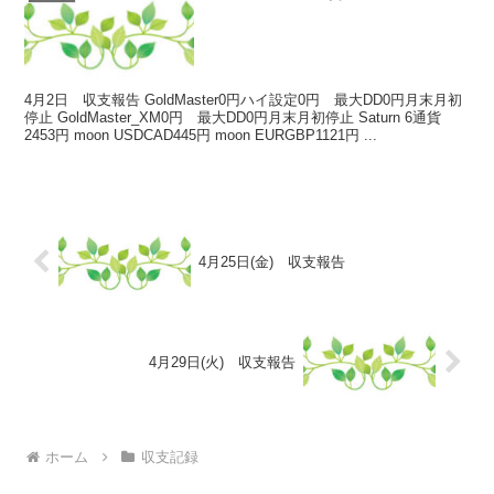
4月2日 収支報告 GoldMaster0円ハイ設定0円 最大DD0円月末月初
停止 GoldMaster_XM0円 最大DD0円月末月初停止 Saturn 6通貨
2453円 moon USDCAD445円 moon EURGBP1121円 ...
4月25日(金) 収支報告
4月29日(火) 収支報告
ホーム
収支記録