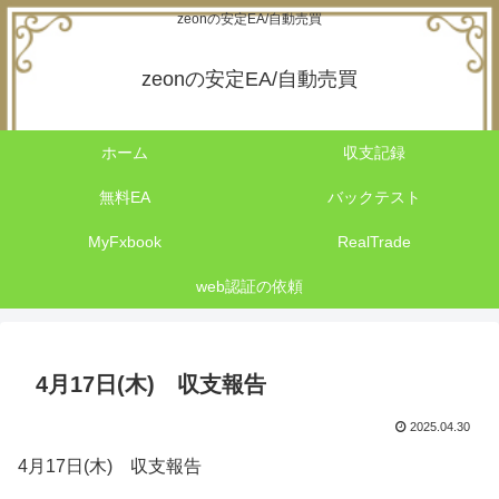
zeonの安定EA/自動売買
zeonの安定EA/自動売買
ホーム
収支記録
無料EA
バックテスト
MyFxbook
RealTrade
web認証の依頼
4月17日(木) 収支報告
2025.04.30
4月17日(木) 収支報告