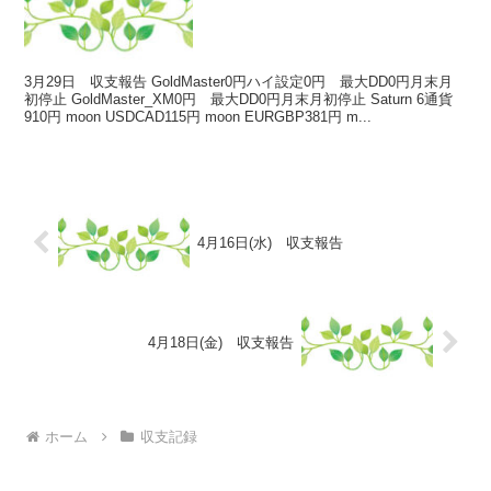
3月29日 収支報告 GoldMaster0円ハイ設定0円 最大DD0円月末月
初停止 GoldMaster_XM0円 最大DD0円月末月初停止 Saturn 6通貨
910円 moon USDCAD115円 moon EURGBP381円 m...
4月16日(水) 収支報告
4月18日(金) 収支報告
ホーム
収支記録