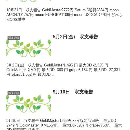
10月31日 収支報告 GoldMaster2772円 Saturn 6通貨2884円 moon
AUDNZD1757円 moon EURGBP1109円 moon USDCAD770円 どれも
安定稼働中
5月2日(金) 収支報告
収支記録
5月2日(金) 収支報告 GoldMaster1,495 円 最大DD -2,325 円
GoldMaster_XM0 円 最大DD -363 円 grape5,134 円 最大DD -27,331
円 Stars31,552 円 最大DD...
9月10日 収支報告
収支記録
9月10日 収支報告 GoldMaster1868円 ハイ設定4756円 最大DD-
2749円 GoldMaster_XM1564円 最大DD-3207円 grape7768円 最大
DD-83600円 収支表