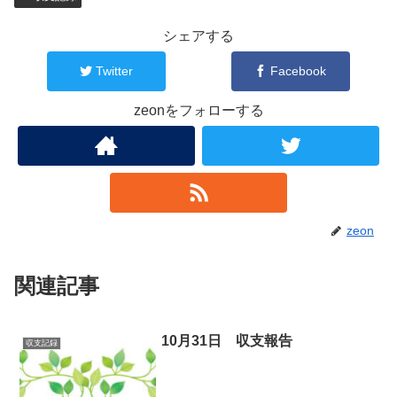
シェアする
Twitter
Facebook
zeonをフォローする
zeon
関連記事
10月31日 収支報告
収支記録