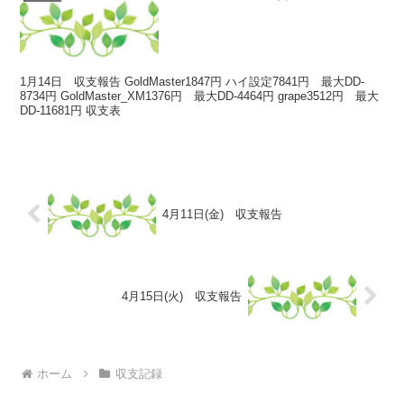
1月14日 収支報告 GoldMaster1847円 ハイ設定7841円 最大DD-
8734円 GoldMaster_XM1376円 最大DD-4464円 grape3512円 最大
DD-11681円 収支表
4月11日(金) 収支報告
4月15日(火) 収支報告
ホーム
収支記録