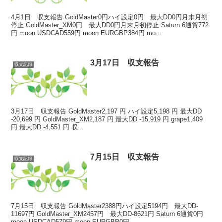
4月1日 収支報告 GoldMaster0円ハイ設定0円 最大DD0円月末月初
停止 GoldMaster_XM0円 最大DD0円月末月初停止 Saturn 6通貨772
円 moon USDCAD559円 moon EURGBP384円 mo...
3月17日 収支報告
収支記録
3月17日 収支報告 GoldMaster2,197 円 ハイ設定5,198 円 最大DD
-20,699 円 GoldMaster_XM2,187 円 最大DD -15,919 円 grape1,409
円 最大DD -4,551 円 収...
7月15日 収支報告
収支記録
7月15日 収支報告 GoldMaster2388円ハイ設定5194円 最大DD-
11697円 GoldMaster_XM2457円 最大DD-8621円 Saturn 6通貨0円
moon USDCAD579円 moon EURGBP0円...