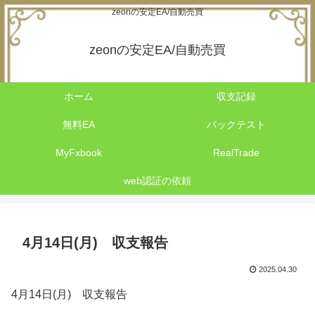
zeonの安定EA/自動売買
zeonの安定EA/自動売買
ホーム
収支記録
無料EA
バックテスト
MyFxbook
RealTrade
web認証の依頼
4月14日(月) 収支報告
2025.04.30
4月14日(月) 収支報告