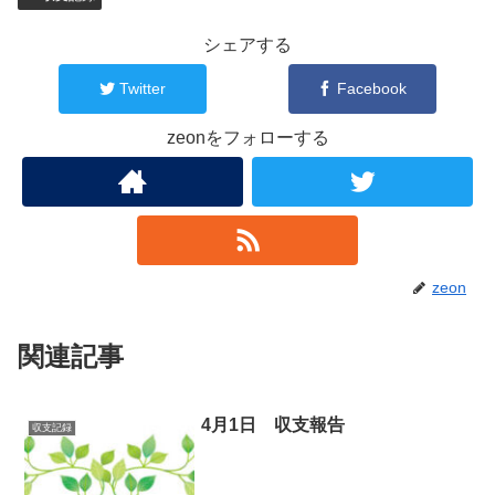
シェアする
Twitter
Facebook
zeonをフォローする
zeon
関連記事
4月1日 収支報告
収支記録