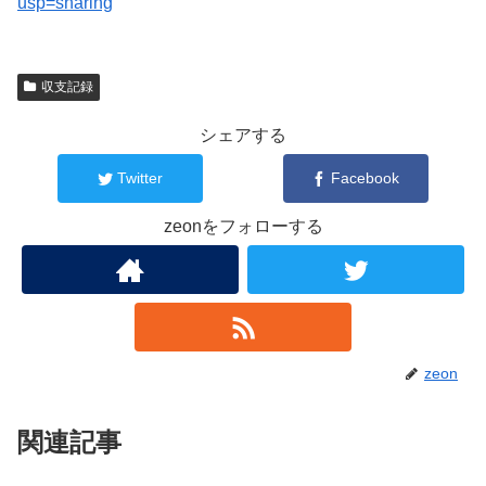
usp=sharing
収支記録
シェアする
Twitter
Facebook
zeonをフォローする
zeon
関連記事