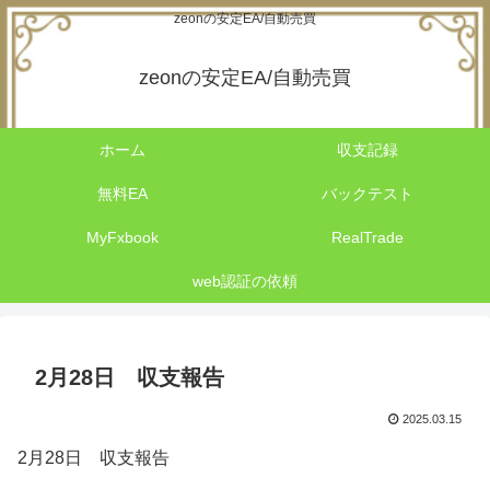
zeonの安定EA/自動売買
zeonの安定EA/自動売買
ホーム
収支記録
無料EA
バックテスト
MyFxbook
RealTrade
web認証の依頼
2月28日 収支報告
2025.03.15
2月28日 収支報告