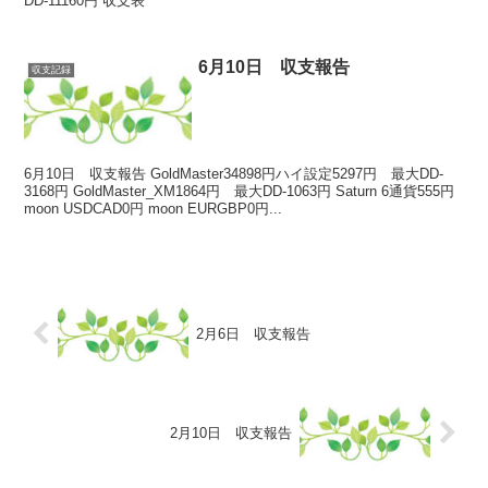
DD-11160円 収支表
6月10日 収支報告
収支記録
6月10日 収支報告 GoldMaster34898円ハイ設定5297円 最大DD-
3168円 GoldMaster_XM1864円 最大DD-1063円 Saturn 6通貨555円
moon USDCAD0円 moon EURGBP0円...
2月6日 収支報告
2月10日 収支報告