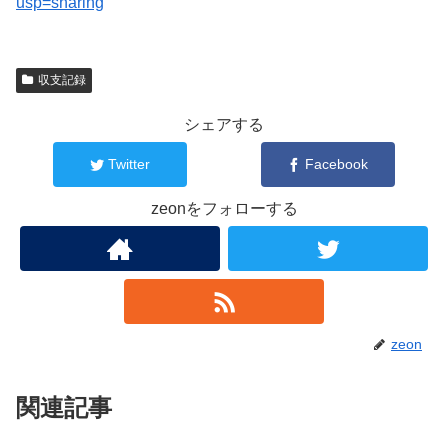
usp=sharing
収支記録
シェアする
Twitter
Facebook
zeonをフォローする
zeon
関連記事