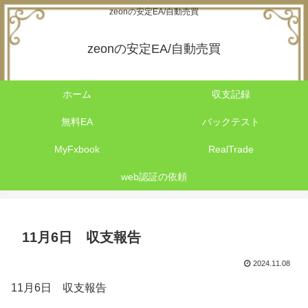
zeonの安定EA/自動売買
zeonの安定EA/自動売買
ホーム
収支記録
無料EA
バックテスト
MyFxbook
RealTrade
web認証の依頼
11月6日 収支報告
2024.11.08
11月6日 収支報告