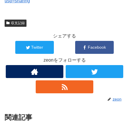
usp=sharing
収支記録
シェアする
Twitter
Facebook
zeonをフォローする
zeon
関連記事