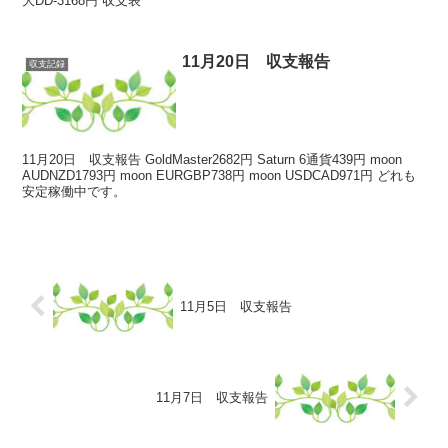
大DD-3168円 収支表
11月20日 収支報告
収支記録
11月20日 収支報告 GoldMaster2682円 Saturn 6通貨439円 moon
AUDNZD1793円 moon EURGBP738円 moon USDCAD971円 どれも
安定稼働中です。
11月5日 収支報告
11月7日 収支報告