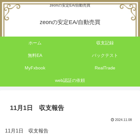
zeonの安定EA/自動売買
zeonの安定EA/自動売買
ホーム
収支記録
無料EA
バックテスト
MyFxbook
RealTrade
web認証の依頼
11月1日 収支報告
2024.11.08
11月1日 収支報告