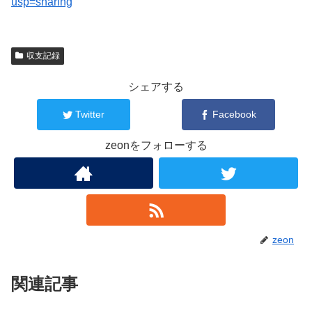
usp=sharing
収支記録
シェアする
Twitter
Facebook
zeonをフォローする
zeon
関連記事