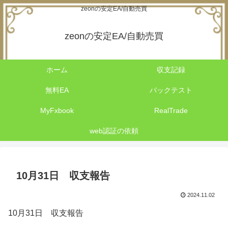
zeonの安定EA/自動売買
zeonの安定EA/自動売買
ホーム
収支記録
無料EA
バックテスト
MyFxbook
RealTrade
web認証の依頼
10月31日 収支報告
2024.11.02
10月31日 収支報告