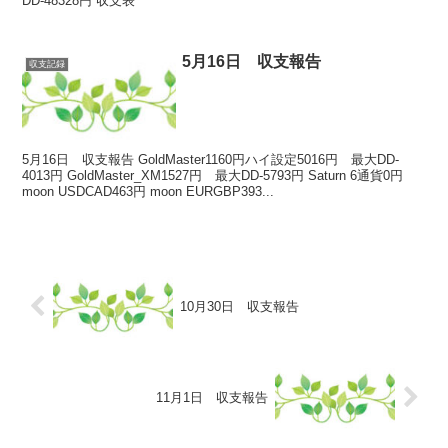
DD-48328円 収支表
5月16日 収支報告
収支記録
5月16日 収支報告 GoldMaster1160円ハイ設定5016円 最大DD-
4013円 GoldMaster_XM1527円 最大DD-5793円 Saturn 6通貨0円
moon USDCAD463円 moon EURGBP393...
10月30日 収支報告
11月1日 収支報告