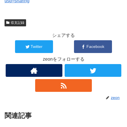
usp=sharing
収支記録
シェアする
Twitter
Facebook
zeonをフォローする
zeon
関連記事