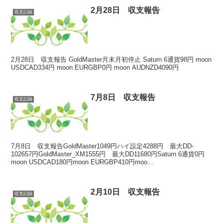
2月28日 収支報告
収支記録
2月28日 収支報告 GoldMaster月末月初停止 Saturn 6通貨98円 moon
USDCAD334円 moon EURGBP0円 moon AUDNZD4090円
7月8日 収支報告
収支記録
7月8日 収支報告GoldMaster1049円ハイ設定4288円 最大DD-
102657円GoldMaster_XM1555円 最大DD11680円Saturn 6通貨0円
moon USDCAD180円moon EURGBP410円moo...
2月10日 収支報告
収支記録