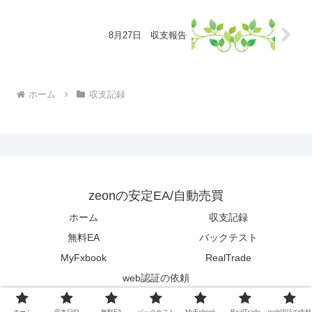
8月27日 収支報告
ホーム
収支記録
zeonの安定EA/自動売買
ホーム
収支記録
無料EA
バックテスト
MyFxbook
RealTrade
web認証の依頼
© 2023 zeonの安定EA/自動売買.