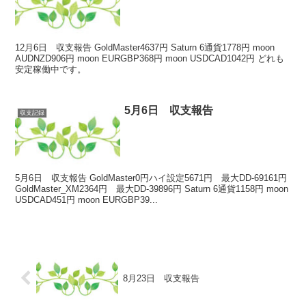
12月6日 収支報告 GoldMaster4637円 Saturn 6通貨1778円 moon
AUDNZD906円 moon EURGBP368円 moon USDCAD1042円 どれも
安定稼働中です。
5月6日 収支報告
収支記録
5月6日 収支報告 GoldMaster0円ハイ設定5671円 最大DD-69161円
GoldMaster_XM2364円 最大DD-39896円 Saturn 6通貨1158円 moon
USDCAD451円 moon EURGBP39...
8月23日 収支報告