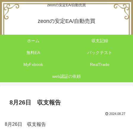
zeonの安定EA/自動売買
zeonの安定EA/自動売買
ホーム
収支記録
無料EA
バックテスト
MyFxbook
RealTrade
web認証の依頼
8月26日 収支報告
2024.08.27
8月26日 収支報告