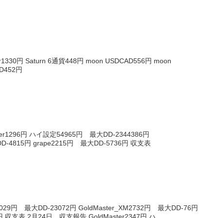
330円 Saturn 6通貨448円 moon USDCAD556円 moon
ZD452円
er1296円 ハイ設定54965円 最大DD-2344386円
DD-4815円 grape2215円 最大DD-5736円 収支表
7029円 最大DD-23072円 GoldMaster_XM2732円 最大DD-76円
円 収支表 2月24日 収支報告 GoldMaster2347円 ハ...