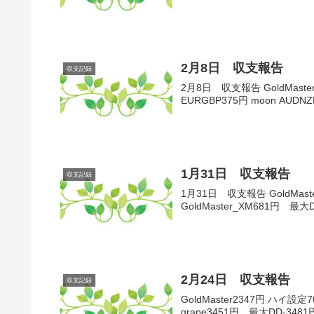
2月8日 収支報告
収支記録
2月8日 収支報告 GoldMaster1
EURGBP375円 moon AUDN
1月31日 収支報告
収支記録
1月31日 収支報告 GoldMast
GoldMaster_XM681円 最大
2月24日 収支報告
収支記録
GoldMaster2347円 ハイ設定
grape3451円 最大DD-3481