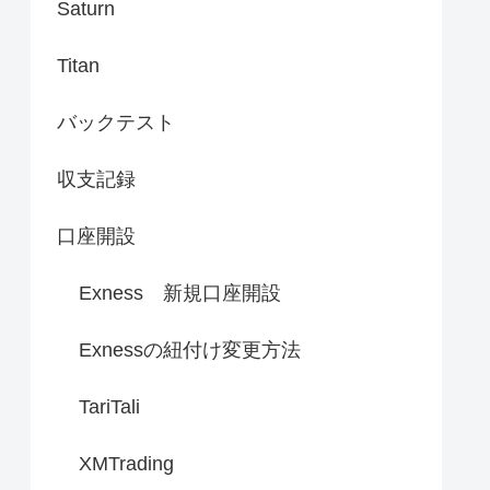
Saturn
Titan
バックテスト
収支記録
口座開設
Exness 新規口座開設
Exnessの紐付け変更方法
TariTali
XMTrading