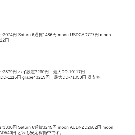
2074円 Saturn 6通貨1486円 moon USDCAD777円 moon
922円
er2879円 ハイ設定7260円 最大DD-10117円
大DD-1116円 grape43219円 最大DD-71058円 収支表
3330円 Saturn 6通貨3245円 moon AUDNZD2682円 moon
SDCAD540円 どれも安定稼働中です。