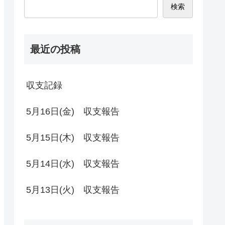
検索
最近の投稿
収支記録
5月16日(金) 収支報告
5月15日(木) 収支報告
5月14日(水) 収支報告
5月13日(火) 収支報告