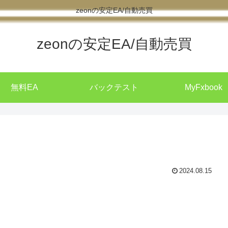
zeonの安定EA/自動売買
zeonの安定EA/自動売買
無料EA
バックテスト
MyFxbook
2024.08.15