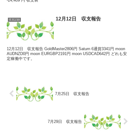
-24,409 円 収支表
12月12日 収支報告
収支記録
12月12日 収支報告 GoldMaster2806円 Saturn 6通貨3341円 moon
AUDNZD0円 moon EURGBP2191円 moon USDCAD642円 どれも安
定稼働中です。
7月25日 収支報告
7月29日 収支報告