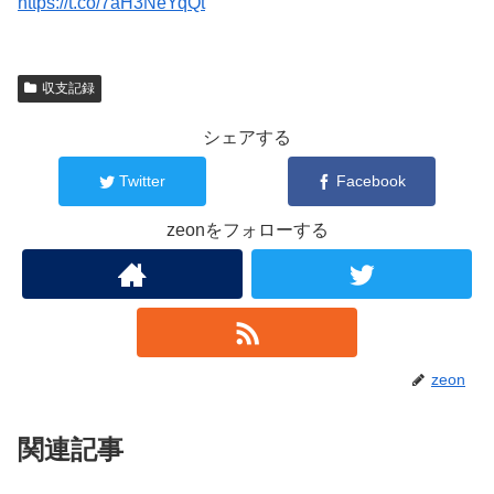
https://t.co/7aH3NeYqQt
収支記録
シェアする
Twitter
Facebook
zeonをフォローする
zeon
関連記事