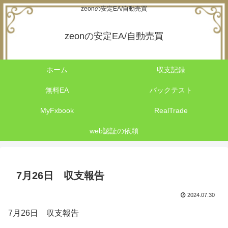
zeonの安定EA/自動売買
zeonの安定EA/自動売買
ホーム
収支記録
無料EA
バックテスト
MyFxbook
RealTrade
web認証の依頼
7月26日 収支報告
2024.07.30
7月26日 収支報告