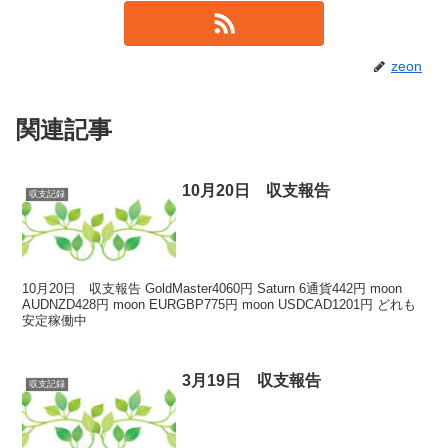
zeon
関連記事
10月20日 収支報告
収支記録
10月20日 収支報告 GoldMaster4060円 Saturn 6通貨442円 moon
AUDNZD428円 moon EURGBP775円 moon USDCAD1201円 どれも
安定稼働中
3月19日 収支報告
収支記録