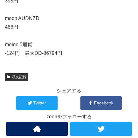
398円
moon AUDNZD
486円
melon 5通貨
-124円 最大DD-86794円
収支記録
シェアする
Twitter
Facebook
zeonをフォローする