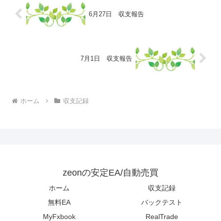
6月27日 収支報告
7月1日 収支報告
ホーム
収支記録
zeonの安定EA/自動売買
ホーム
収支記録
無料EA
バックテスト
MyFxbook
RealTrade