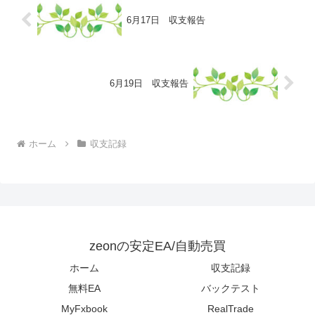
6月17日 収支報告
6月19日 収支報告
ホーム
収支記録
zeonの安定EA/自動売買
ホーム
収支記録
無料EA
バックテスト
MyFxbook
RealTrade