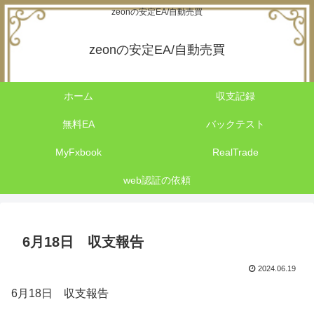
zeonの安定EA/自動売買
zeonの安定EA/自動売買
ホーム
収支記録
無料EA
バックテスト
MyFxbook
RealTrade
web認証の依頼
6月18日 収支報告
2024.06.19
6月18日 収支報告