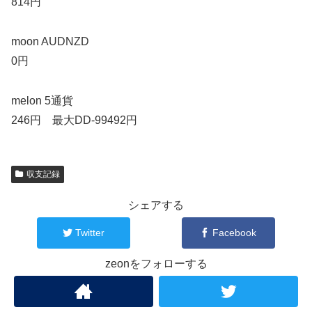
814円
moon AUDNZD
0円
melon 5通貨
246円 最大DD-99492円
収支記録
シェアする
Twitter
Facebook
zeonをフォローする