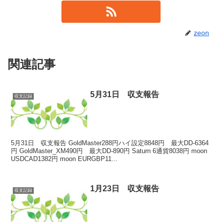
zeon
関連記事
5月31日 収支報告
収支記録
5月31日 収支報告 GoldMaster288円ハイ設定8848円 最大DD-6364
円 GoldMaster_XM490円 最大DD-890円 Saturn 6通貨8038円 moon
USDCAD1382円 moon EURGBP11...
1月23日 収支報告
収支記録