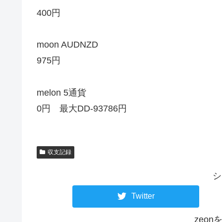
400円
moon AUDNZD
975円
melon 5通貨
0円 最大DD-93786円
収支記録
シ
Twitter
zeo