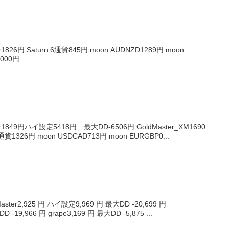
826円 Saturn 6通貨845円 moon AUDNZD1289円 moon
1000円
1849円ハイ設定5418円 最大DD-6506円 GoldMaster_XM1690
通貨1326円 moon USDCAD713円 moon EURGBP0...
ter2,925 円 ハイ設定9,969 円 最大DD -20,699 円
D -19,966 円 grape3,169 円 最大DD -5,875 ...