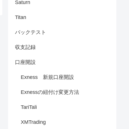
Saturn
Titan
バックテスト
収支記録
口座開設
Exness 新規口座開設
Exnessの紐付け変更方法
TariTali
XMTrading