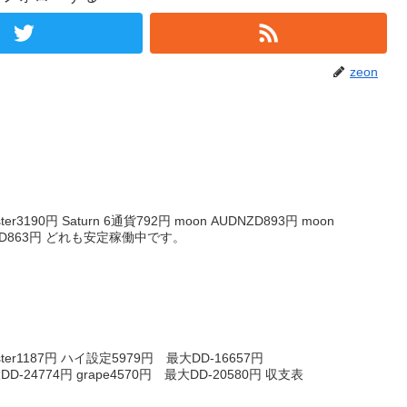
zeon
r3190円 Saturn 6通貨792円 moon AUDNZD893円 moon
DCAD863円 どれも安定稼働中です。
ter1187円 ハイ設定5979円 最大DD-16657円
大DD-24774円 grape4570円 最大DD-20580円 収支表