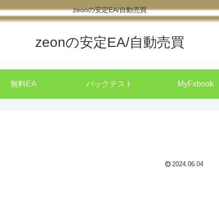
zeonの安定EA/自動売買
zeonの安定EA/自動売買
無料EA
バックテスト
MyFxbook
2024.06.04