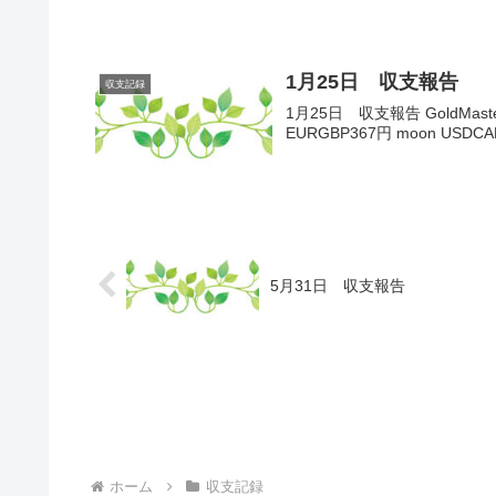
1月25日 収支報告
収支記録
1月25日 収支報告 GoldMaster
EURGBP367円 moon USDC
5月31日 収支報告
ホーム
収支記録