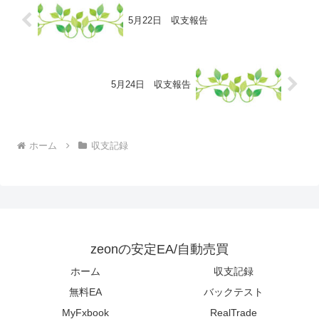
5月22日 収支報告
5月24日 収支報告
ホーム
収支記録
zeonの安定EA/自動売買
ホーム
収支記録
無料EA
バックテスト
MyFxbook
RealTrade