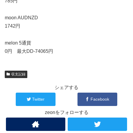
785円
moon AUDNZD
1742円
melon 5通貨
0円 最大DD-74065円
収支記録
シェアする
Twitter
Facebook
zeonをフォローする