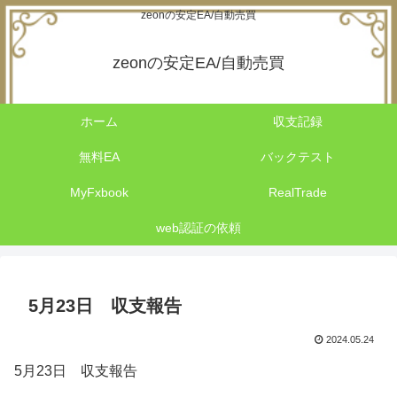
zeonの安定EA/自動売買
zeonの安定EA/自動売買
ホーム
収支記録
無料EA
バックテスト
MyFxbook
RealTrade
web認証の依頼
5月23日 収支報告
2024.05.24
5月23日 収支報告