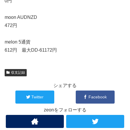
0円
moon AUDNZD
472円
melon 5通貨
612円 最大DD-61172円
収支記録
シェアする
Twitter
Facebook
zeonをフォローする