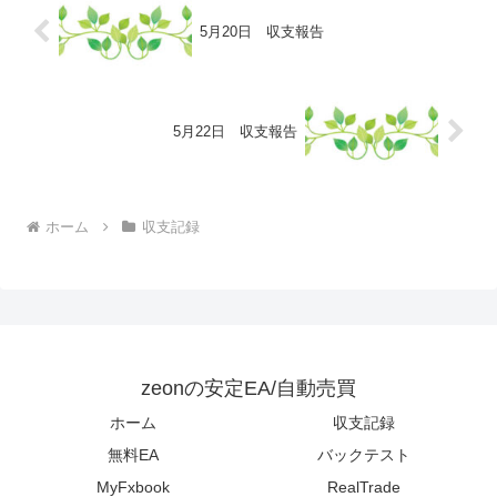
5月20日 収支報告
5月22日 収支報告
ホーム
収支記録
zeonの安定EA/自動売買
ホーム
収支記録
無料EA
バックテスト
MyFxbook
RealTrade