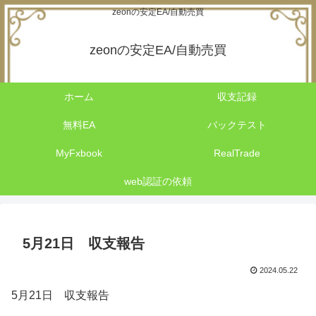
zeonの安定EA/自動売買
zeonの安定EA/自動売買
ホーム
収支記録
無料EA
バックテスト
MyFxbook
RealTrade
web認証の依頼
5月21日 収支報告
2024.05.22
5月21日 収支報告