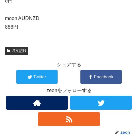
0円
moon AUDNZD
886円
収支記録
シェアする
Twitter
Facebook
zeonをフォローする
zeon