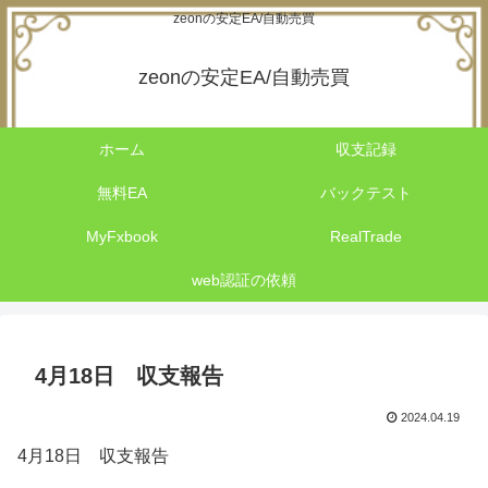
zeonの安定EA/自動売買
zeonの安定EA/自動売買
ホーム
収支記録
無料EA
バックテスト
MyFxbook
RealTrade
web認証の依頼
4月18日 収支報告
2024.04.19
4月18日 収支報告