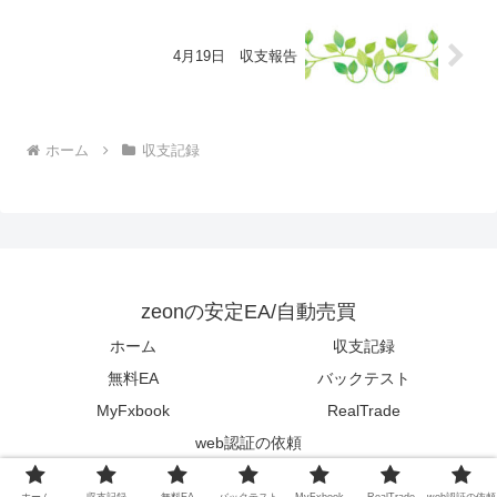
4月19日 収支報告
ホーム
収支記録
zeonの安定EA/自動売買
ホーム
収支記録
無料EA
バックテスト
MyFxbook
RealTrade
web認証の依頼
© 2023 zeonの安定EA/自動売買.