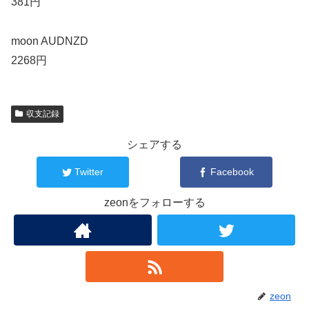
381円
moon AUDNZD
2268円
収支記録
シェアする
Twitter
Facebook
zeonをフォローする
zeon