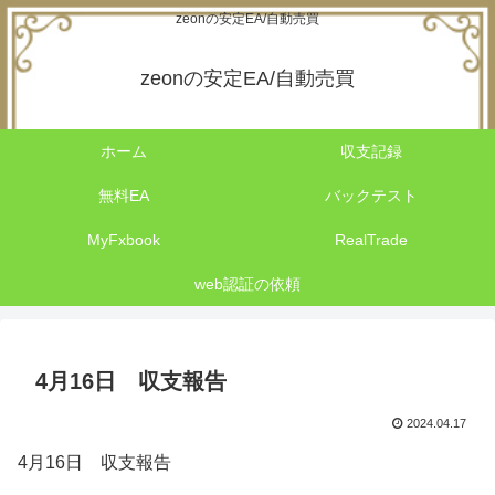
zeonの安定EA/自動売買
zeonの安定EA/自動売買
ホーム
収支記録
無料EA
バックテスト
MyFxbook
RealTrade
web認証の依頼
4月16日 収支報告
2024.04.17
4月16日 収支報告