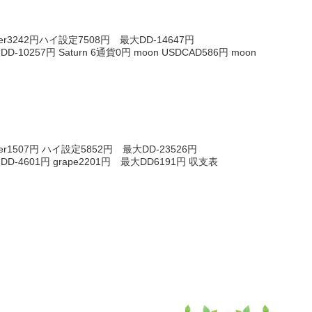
ter3242円ハイ設定7508円 最大DD-14647円
DD-10257円 Saturn 6通貨0円 moon USDCAD586円 moon
er1507円 ハイ設定5852円 最大DD-23526円
大DD-4601円 grape2201円 最大DD6191円 収支表