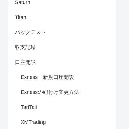
Saturn
Titan
バックテスト
収支記録
口座開設
Exness 新規口座開設
Exnessの紐付け変更方法
TariTali
XMTrading