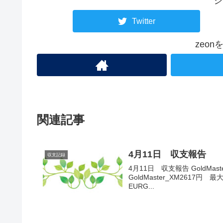
シ
Twitter
zeo
関連記事
4月11日 収支報告
収支記録
4月11日 収支報告 GoldMas
GoldMaster_XM2617円 最大
EURG...