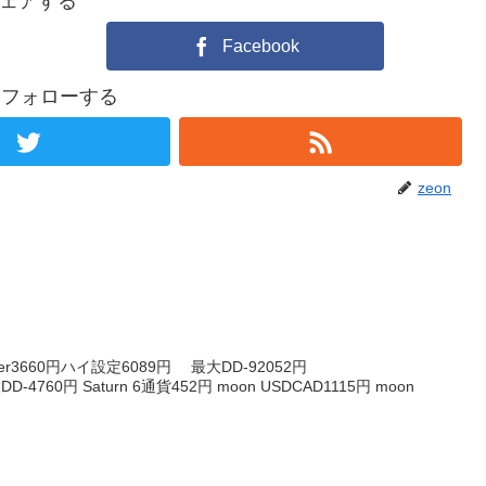
ェアする
Facebook
nをフォローする
zeon
ter3660円ハイ設定6089円 最大DD-92052円
DD-4760円 Saturn 6通貨452円 moon USDCAD1115円 moon