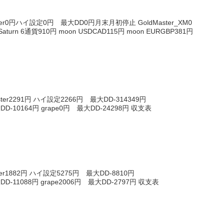
ter0円ハイ設定0円 最大DD0円月末月初停止 GoldMaster_XM0
rn 6通貨910円 moon USDCAD115円 moon EURGBP381円
ter2291円 ハイ設定2266円 最大DD-314349円
大DD-10164円 grape0円 最大DD-24298円 収支表
er1882円 ハイ設定5275円 最大DD-8810円
大DD-11088円 grape2006円 最大DD-2797円 収支表