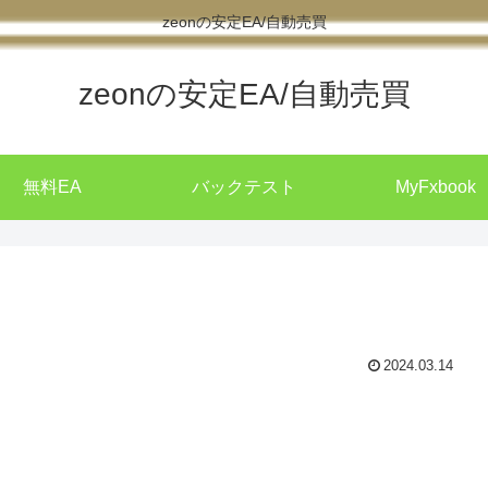
zeonの安定EA/自動売買
zeonの安定EA/自動売買
無料EA
バックテスト
MyFxbook
2024.03.14