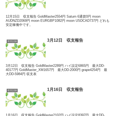
12月15日 収支報告 GoldMaster2554円 Saturn 6通貨0円 moon
AUDNZD2069円 moon EURGBP1082円 moon USDCAD737円 どれも
安定稼働中です。
3月12日 収支報告
収支記録
3月12日 収支報告 GoldMaster2289円 ハイ設定6865円 最大DD-
40177円 GoldMaster_XM1657円 最大DD-2000円 grape4254円 最
大DD-5984円 収支表
1月16日 収支報告
収支記録
1月16日 収支報告 GoldMaster2102円 ハイ設定8397円 最大DD-