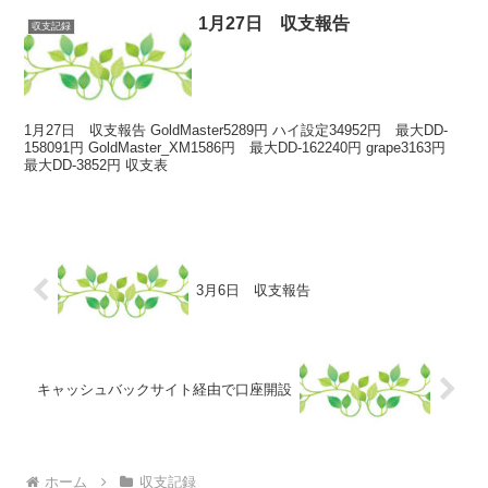
1月27日 収支報告
収支記録
1月27日 収支報告 GoldMaster5289円 ハイ設定34952円 最大DD-
158091円 GoldMaster_XM1586円 最大DD-162240円 grape3163円
最大DD-3852円 収支表
3月6日 収支報告
キャッシュバックサイト経由で口座開設
ホーム
収支記録