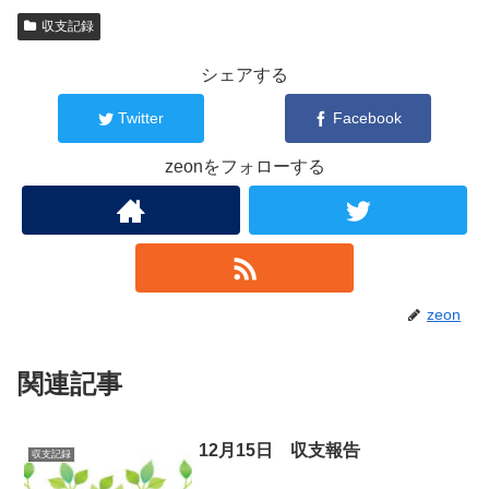
収支記録
シェアする
Twitter
Facebook
zeonをフォローする
zeon
関連記事
12月15日 収支報告
収支記録