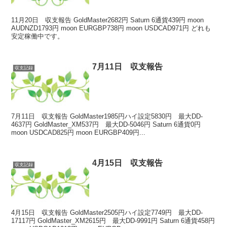
11月20日 収支報告 GoldMaster2682円 Saturn 6通貨439円 moon
AUDNZD1793円 moon EURGBP738円 moon USDCAD971円 どれも
安定稼働中です。
7月11日 収支報告
収支記録
7月11日 収支報告 GoldMaster1985円ハイ設定5830円 最大DD-
4637円 GoldMaster_XM537円 最大DD-5046円 Saturn 6通貨0円
moon USDCAD825円 moon EURGBP409円...
4月15日 収支報告
収支記録
4月15日 収支報告 GoldMaster2505円ハイ設定7749円 最大DD-
17117円 GoldMaster_XM2615円 最大DD-9991円 Saturn 6通貨458円