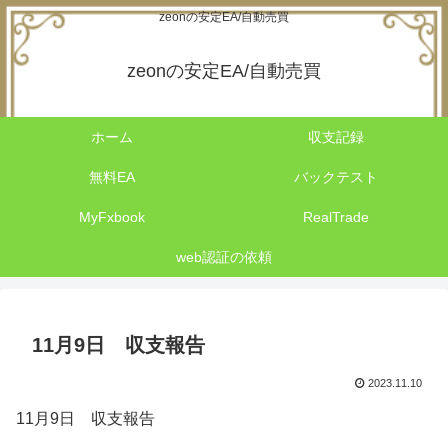
zeonの安定EA/自動売買
zeonの安定EA/自動売買
ホーム
収支記録
無料EA
バックテスト
MyFxbook
RealTrade
web認証の依頼
11月9日 収支報告
2023.11.10
11月9日 収支報告