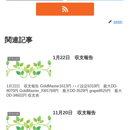
zeon
関連記事
1月22日 収支報告
収支記録
1月22日 収支報告 GoldMaster1613円 ハイ設定6319円 最大DD-
8070円 GoldMaster_XM1769円 最大DD-3529円 grape8525円 最大
DD-34602円 収支表
11月20日 収支報告
収支記録