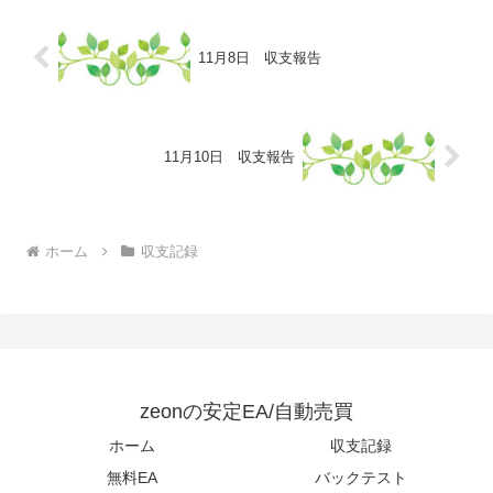
11月8日 収支報告
11月10日 収支報告
ホーム
収支記録
zeonの安定EA/自動売買
ホーム
収支記録
無料EA
バックテスト